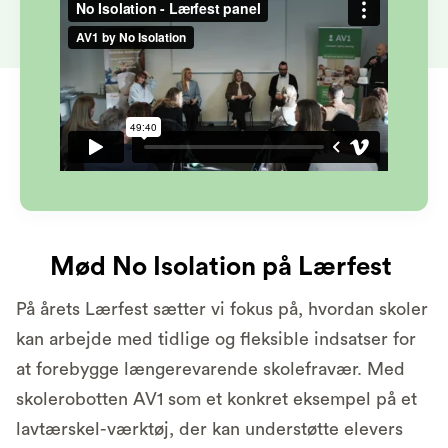
Mød No Isolation på Lærfest
På årets Lærfest sætter vi fokus på, hvordan skoler
kan arbejde med tidlige og fleksible indsatser for
at forebygge længerevarende skolefravær. Med
skolerobotten AV1 som et konkret eksempel på et
lavtærskel-værktøj, der kan understøtte elevers