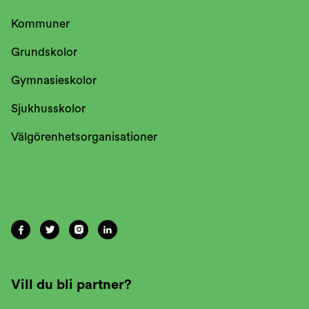
Kommuner
Grundskolor
Gymnasieskolor
Sjukhusskolor
Välgörenhetsorganisationer




Vill du bli partner?