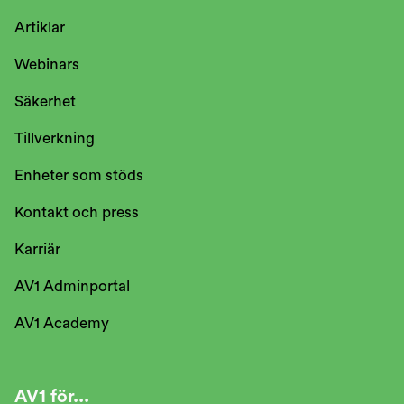
Artiklar
Webinars
Säkerhet
Tillverkning
Enheter som stöds
Kontakt och press
Karriär
AV1 Adminportal
AV1 Academy
AV1 för...