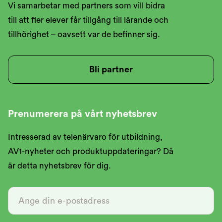
Vi samarbetar med partners som vill bidra
till att fler elever får tillgång till lärande och
tillhörighet – oavsett var de befinner sig.
Bli partner
Prenumerera på vårt nyhetsbrev
Intresserad av telenärvaro för utbildning,
AV1-nyheter och produktuppdateringar? Då
är detta nyhetsbrev för dig.