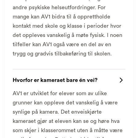
andre psykiske helseutfordringer. For
mange kan AV1 bidra til å opprettholde
kontakt med skole og klasse i perioder hvor
det oppleves vanskelig å møte fysisk. I noen
tilfeller kan AV1 også være en del av en
trygg og gradvis tilbakeføring til skolen.
Hvorfor er kameraet bare én vei?

AV1 er utviklet for elever som av ulike
grunner kan oppleve det vanskelig å være
synlige på kamera. Det enveiskjørte
kameraet gjør at eleven kan se og høre hva
som skjer i klasserommet uten å måtte være