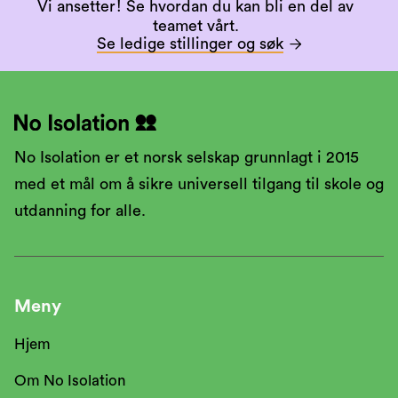
Vi ansetter! Se hvordan du kan bli en del av
teamet vårt.
Se ledige stillinger og søk

No Isolation er et norsk selskap grunnlagt i 2015
med et mål om å sikre universell tilgang til skole og
utdanning for alle.
Meny
Hjem
Om No Isolation