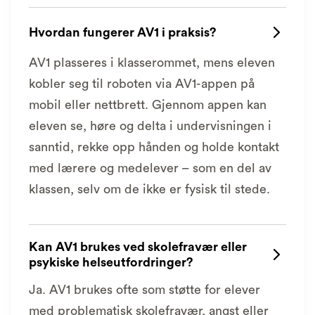
Hvordan fungerer AV1 i praksis?

AV1 plasseres i klasserommet, mens eleven
kobler seg til roboten via AV1-appen på
mobil eller nettbrett. Gjennom appen kan
eleven se, høre og delta i undervisningen i
sanntid, rekke opp hånden og holde kontakt
med lærere og medelever – som en del av
klassen, selv om de ikke er fysisk til stede.
Kan AV1 brukes ved skolefravær eller

psykiske helseutfordringer?
Ja. AV1 brukes ofte som støtte for elever
med problematisk skolefravær, angst eller