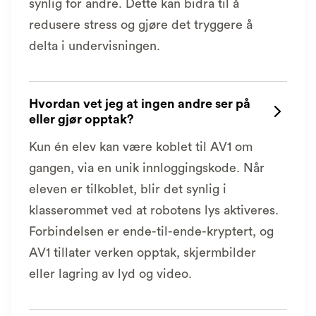
synlig for andre. Dette kan bidra til å
redusere stress og gjøre det tryggere å
delta i undervisningen.
Hvordan vet jeg at ingen andre ser på

eller gjør opptak?
Kun én elev kan være koblet til AV1 om
gangen, via en unik innloggingskode. Når
eleven er tilkoblet, blir det synlig i
klasserommet ved at robotens lys aktiveres.
Forbindelsen er ende-til-ende-kryptert, og
AV1 tillater verken opptak, skjermbilder
eller lagring av lyd og video.