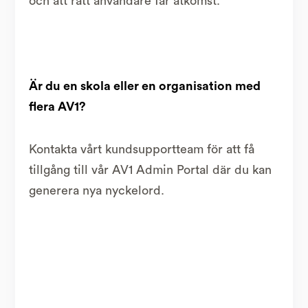
och att rätt användare får åtkomst.
Är du en skola eller en organisation med
flera AV1?
Kontakta vårt kundsupportteam för att få
tillgång till vår AV1 Admin Portal där du kan
generera nya nyckelord.