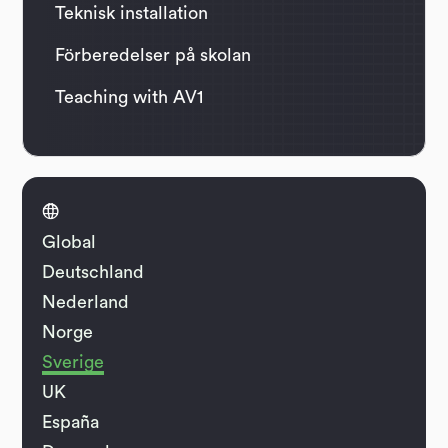
Teknisk installation
Förberedelser på skolan
Teaching with AV1

Global
Deutschland
Nederland
Norge
Sverige
UK
España