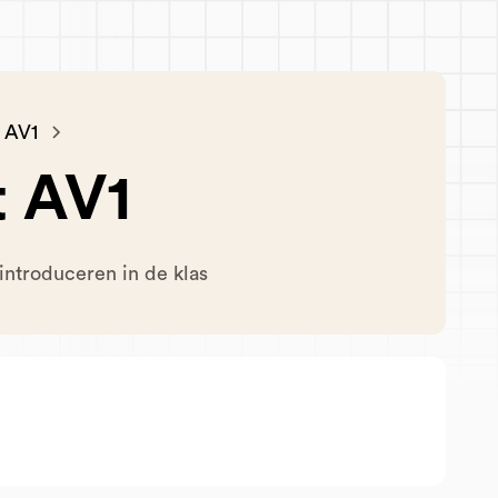
 AV1
t AV1
introduceren in de klas