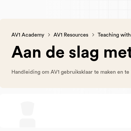
AV1 Academy
AV1 Resources
Teaching with
Aan de slag me
Handleiding om AV1 gebruiksklaar te maken en te 