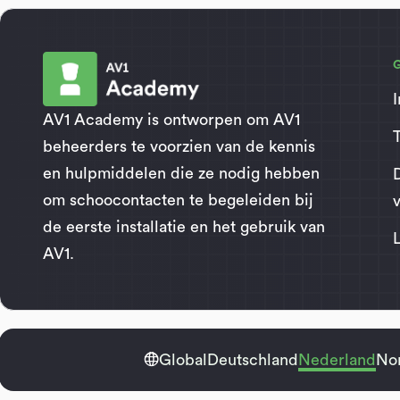
AV1 Academy is ontworpen om AV1
beheerders te voorzien van de kennis
en hulpmiddelen die ze nodig hebben
om schoocontacten te begeleiden bij
de eerste installatie en het gebruik van
AV1.

Global
Deutschland
Nederland
No