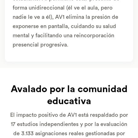
forma unidireccional (él ve el aula, pero
nadie le ve a él), AV1 elimina la presión de
exponerse en pantalla, cuidando su salud
mental y facilitando una reincorporación
presencial progresiva.
Avalado por la comunidad
educativa
El impacto positivo de AV1 está respaldado por
17 estudios independientes y por la evaluación
de 3.133 asignaciones reales gestionadas por