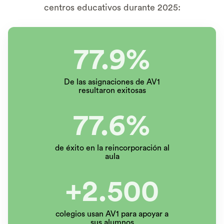
centros educativos durante 2025:
77.9%
De las asignaciones de AV1
resultaron exitosas
77.6%
de éxito en la reincorporación al
aula
+2.500
colegios usan AV1 para apoyar a
sus alumnos