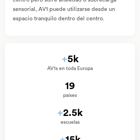
sensorial, AV1 puede utilizarse desde un
espacio tranquilo dentro del centro.
+
5k
AV1s en toda Europa
19
países
+
2.5k
escuelas
+
15k