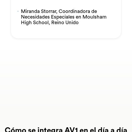
Miranda Storrar, Coordinadora de
Necesidades Especiales en Moulsham
High School, Reino Unido
Caso de éxito: la estrategia de
Moulsham High School para lograr
una inclusión real en todo el centro.
Cómo se integra AV1 en el día a día