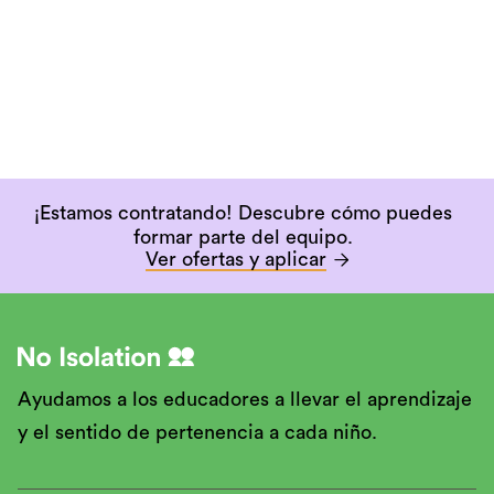
¡Estamos contratando! Descubre cómo puedes
formar parte del equipo.
Ver ofertas y aplicar

Ayudamos a los educadores a llevar el aprendizaje
y el sentido de pertenencia a cada niño.