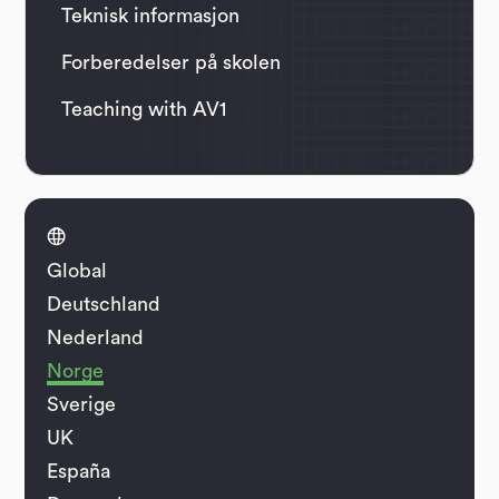
Teknisk informasjon
Forberedelser på skolen
Teaching with AV1

Global
Deutschland
Nederland
Norge
Sverige
UK
España