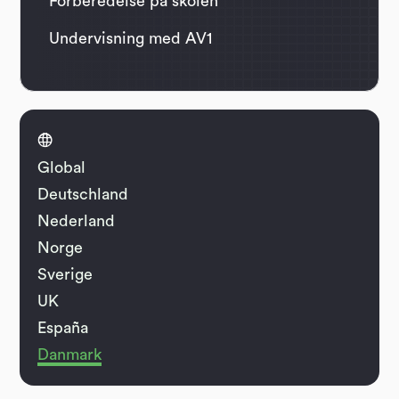
Forberedelse på skolen
Undervisning med AV1

Global
Deutschland
Nederland
Norge
Sverige
UK
España
Danmark