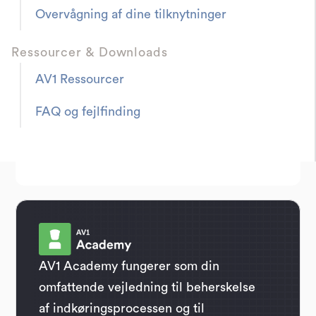
Overvågning af dine tilknytninger
Ressourcer & Downloads
AV1 Ressourcer
FAQ og fejlfinding
AV1 Academy fungerer som din
omfattende vejledning til beherskelse
af indkøringsprocessen og til