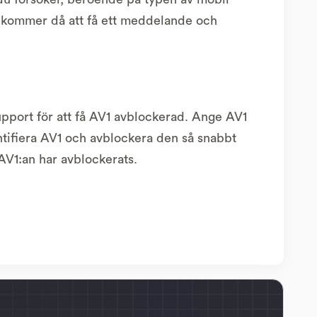
n kommer då att få ett meddelande och
upport för att få AV1 avblockerad. Ange AV1
ntifiera AV1 och avblockera den så snabbt
AV1:an har avblockerats.