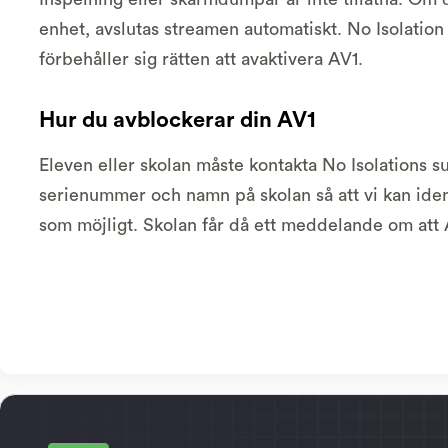
enhet, avslutas streamen automatiskt. No Isolatio
förbehåller sig rätten att avaktivera AV1.
Hur du avblockerar din AV1
Eleven eller skolan måste kontakta No Isolations s
serienummer och namn på skolan så att vi kan ide
som möjligt. Skolan får då ett meddelande om att 