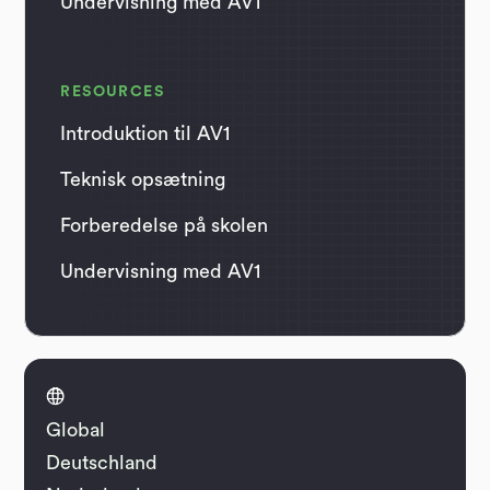
Undervisning med AV1
RESOURCES
Introduktion til AV1
Teknisk opsætning
Forberedelse på skolen
Undervisning med AV1

Global
Deutschland