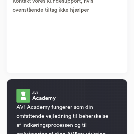
Kontakt vores kundesupport, hvis
ovenstående tiltag ikke hjælper
AV1 Academy fungerer som din
omfattende vejledning til beherskelse
af indkøringsprocessen og til
maksimering af dine AV1'ers virkning.