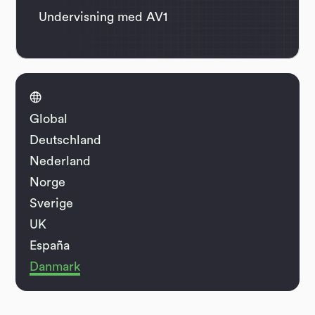
Undervisning med AV1

Global
Deutschland
Nederland
Norge
Sverige
UK
España
Danmark