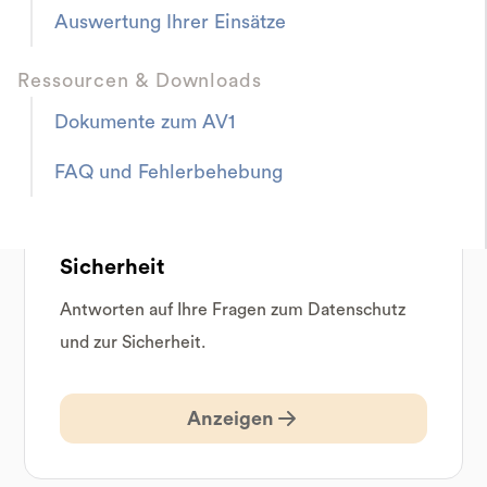
Auswertung Ihrer Einsätze
Schule.
Ressourcen & Downloads
Anzeigen
Dokumente zum AV1
FAQ und Fehlerbehebung
Informationsblatt Datenschutz und
Sicherheit
Antworten auf Ihre Fragen zum Datenschutz
und zur Sicherheit.
Anzeigen